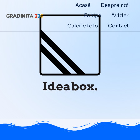
Acasă
Despre noi
Echipa
Avizier
Galerie foto
Contact