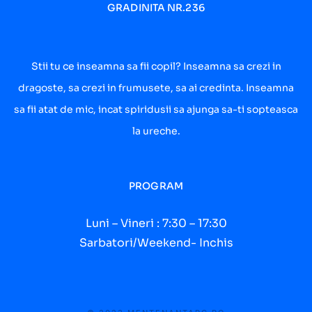
GRADINITA NR.236
Stii tu ce inseamna sa fii copil? Inseamna sa crezi in
dragoste, sa crezi in frumusete, sa ai credinta. Inseamna
sa fii atat de mic, incat spiridusii sa ajunga sa-ti sopteasca
la ureche.
PROGRAM
Luni – Vineri : 7:30 – 17:30
Sarbatori/Weekend- Inchis