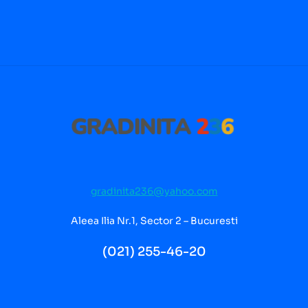
gradinita236@yahoo.com
Aleea Ilia Nr.1, Sector 2 – Bucuresti
(021) 255-46-20