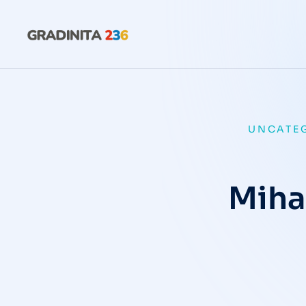
UNCATE
Miha