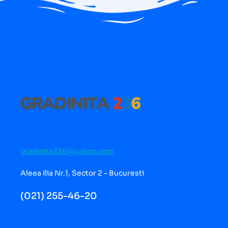
gradinita236@yahoo.com
Aleea Ilia Nr.1, Sector 2 – Bucuresti
(021) 255-46-20