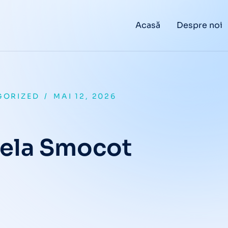
Acasă
Despre noi
GORIZED
/
MAI 12, 2026
ela Smocot