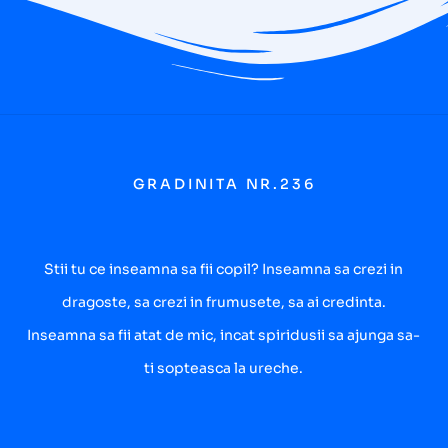
GRADINITA NR.236
Stii tu ce inseamna sa fii copil? Inseamna sa crezi in
dragoste, sa crezi in frumusete, sa ai credinta.
Inseamna sa fii atat de mic, incat spiridusii sa ajunga sa-
ti sopteasca la ureche.